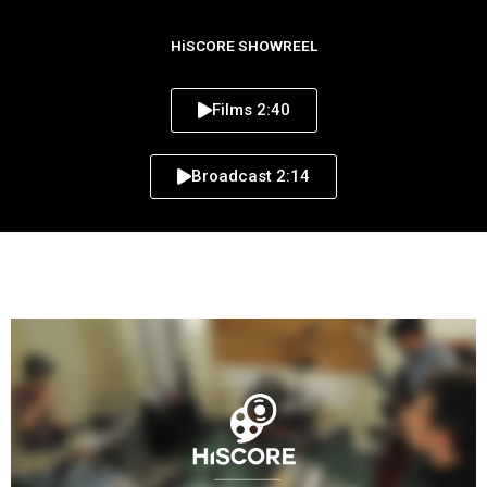
HiSCORE SHOWREEL
Films 2:40
Broadcast 2:14